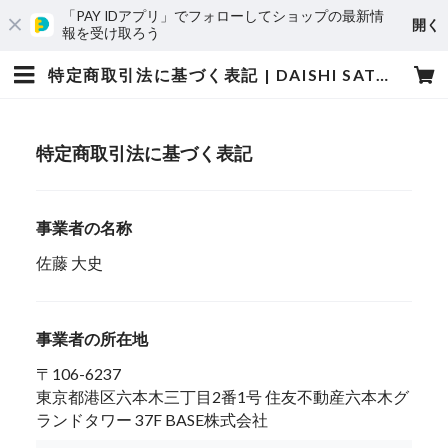
「PAY IDアプリ」でフォローしてショップの最新情
開く
報を受け取ろう
特定商取引法に基づく表記 | DAISHI SATO WEB SHOP
特定商取引法に基づく表記
事業者の名称
佐藤 大史
事業者の所在地
〒106-6237
東京都港区六本木三丁目2番1号 住友不動産六本木グ
ランドタワー 37F BASE株式会社