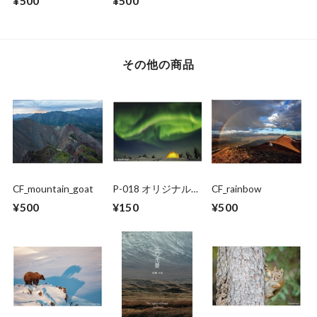
¥500
¥500
その他の商品
CF_mountain_goat
P-018 オリジナルポ
CF_rainbow
ストカード
¥500
¥150
¥500