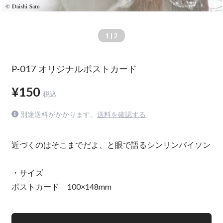
1
| 2
P-017 オリジナルポストカード
¥150
税込
別途送料がかかります。
送料を確認する
近づくのはそこまでだよ、と眼で語るシンリンバイソン
・サイズ
ポストカード 100×148mm