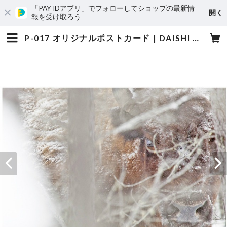
「PAY IDアプリ」でフォローしてショップの最新情
開く
報を受け取ろう
P-017 オリジナルポストカード | DAISHI SATO WEB SHOP